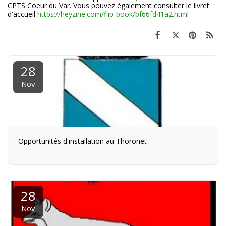
CPTS Coeur du Var. Vous pouvez également consulter le livret
d'accueil
https://heyzine.com/flip-book/bf66fd41a2.html
28
Nov
Opportunités d'installation au Thoronet
28
Nov